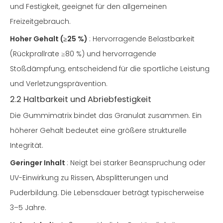
und Festigkeit, geeignet für den allgemeinen
Freizeitgebrauch.
Hoher Gehalt (≥25 %)
: Hervorragende Belastbarkeit
(Rückprallrate ≥80 %) und hervorragende
Stoßdämpfung, entscheidend für die sportliche Leistung
und Verletzungsprävention.
2.2 Haltbarkeit und Abriebfestigkeit
Die Gummimatrix bindet das Granulat zusammen. Ein
höherer Gehalt bedeutet eine größere strukturelle
Integrität.
Geringer Inhalt
: Neigt bei starker Beanspruchung oder
UV-Einwirkung zu Rissen, Absplitterungen und
Puderbildung. Die Lebensdauer beträgt typischerweise
3–5 Jahre.