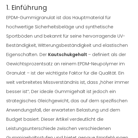
1. Einführung
EPDM-Gummigranulat ist das Hauptmaterial für
hochwertige Sicherheitsbeläge und synthetische
Sportböden und bekannt für seine hervorragende UV-
Beständigkeit, Witterungsbeständigkeit und elastischen
Eigenschaften. Der
Kautschukgehalt
– definiert als der
Gewichtsprozentsatz an reinem EPDM-Neupolymer im
Granulat – ist der wichtigste Faktor für die Qualität. Ein
weit verbreitetes Missverständnis ist, dass „höher immer
besser ist“; Der ideale Gummigehalt ist jedoch ein
strategisches Gleichgewicht, das auf dem spezifischen
Anwendungsfall, der erwarteten Belastung und dem
Budget basiert. Dieser Artikel verdeutlicht die
Leistungsunterschiede zwischen verschiedenen
Gummigehaltsstufen und bietet genaue Empfehlungen