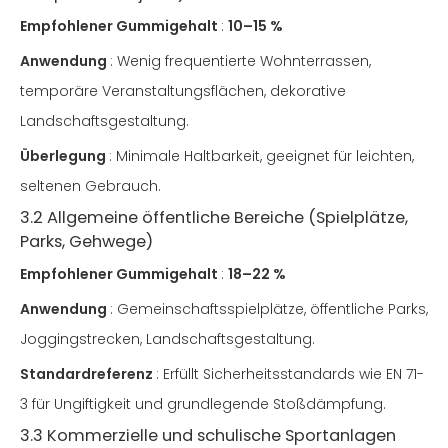
Empfohlener Gummigehalt
:
10–15 %
Anwendung
: Wenig frequentierte Wohnterrassen,
temporäre Veranstaltungsflächen, dekorative
Landschaftsgestaltung.
Überlegung
: Minimale Haltbarkeit, geeignet für leichten,
seltenen Gebrauch.
3.2 Allgemeine öffentliche Bereiche (Spielplätze,
Parks, Gehwege)
Empfohlener Gummigehalt
:
18–22 %
Anwendung
: Gemeinschaftsspielplätze, öffentliche Parks,
Joggingstrecken, Landschaftsgestaltung.
Standardreferenz
: Erfüllt Sicherheitsstandards wie EN 71-
3 für Ungiftigkeit und grundlegende Stoßdämpfung.
3.3 Kommerzielle und schulische Sportanlagen