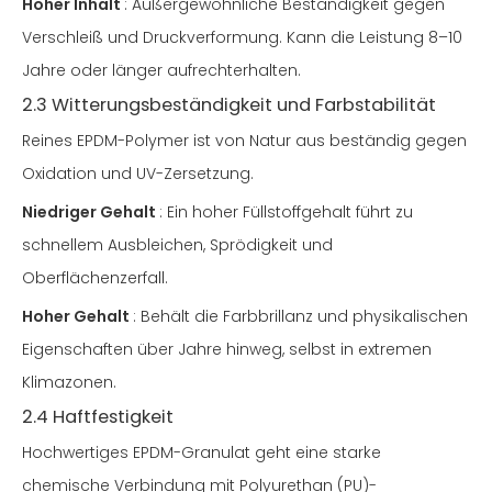
Hoher Inhalt
: Außergewöhnliche Beständigkeit gegen
Verschleiß und Druckverformung. Kann die Leistung 8–10
Jahre oder länger aufrechterhalten.
2.3 Witterungsbeständigkeit und Farbstabilität
Reines EPDM-Polymer ist von Natur aus beständig gegen
Oxidation und UV-Zersetzung.
Niedriger Gehalt
: Ein hoher Füllstoffgehalt führt zu
schnellem Ausbleichen, Sprödigkeit und
Oberflächenzerfall.
Hoher Gehalt
: Behält die Farbbrillanz und physikalischen
Eigenschaften über Jahre hinweg, selbst in extremen
Klimazonen.
2.4 Haftfestigkeit
Hochwertiges EPDM-Granulat geht eine starke
chemische Verbindung mit Polyurethan (PU)-