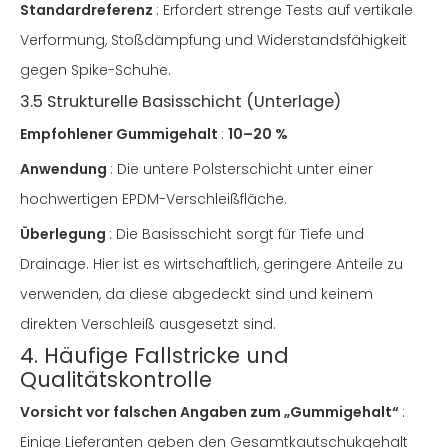
Standardreferenz
: Erfordert strenge Tests auf vertikale
Verformung, Stoßdämpfung und Widerstandsfähigkeit
gegen Spike-Schuhe.
3.5 Strukturelle Basisschicht (Unterlage)
Empfohlener Gummigehalt
:
10–20 %
Anwendung
: Die untere Polsterschicht unter einer
hochwertigen EPDM-Verschleißfläche.
Überlegung
: Die Basisschicht sorgt für Tiefe und
Drainage. Hier ist es wirtschaftlich, geringere Anteile zu
verwenden, da diese abgedeckt sind und keinem
direkten Verschleiß ausgesetzt sind.
4. Häufige Fallstricke und
Qualitätskontrolle
Vorsicht vor falschen Angaben zum „Gummigehalt“
:
Einige Lieferanten geben den Gesamtkautschukgehalt