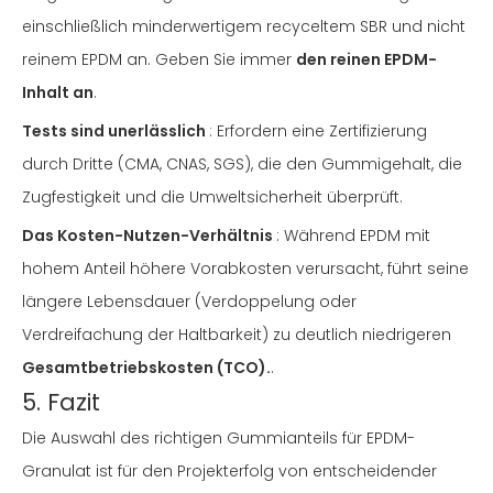
einschließlich minderwertigem recyceltem SBR und nicht
reinem EPDM an. Geben Sie immer
den reinen EPDM-
Inhalt an
.
Tests sind unerlässlich
: Erfordern eine Zertifizierung
durch Dritte (CMA, CNAS, SGS), die den Gummigehalt, die
Zugfestigkeit und die Umweltsicherheit überprüft.
Das Kosten-Nutzen-Verhältnis
: Während EPDM mit
hohem Anteil höhere Vorabkosten verursacht, führt seine
längere Lebensdauer (Verdoppelung oder
Verdreifachung der Haltbarkeit) zu deutlich niedrigeren
Gesamtbetriebskosten (TCO).
.
5. Fazit
Die Auswahl des richtigen Gummianteils für EPDM-
Granulat ist für den Projekterfolg von entscheidender