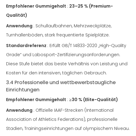
Empfohlener Gummigehalt
:
23–25 % (Premium-
Qualität)
Anwendung
: Schullaufbahnen, Mehrzweckplätze,
Turnhallenböden, stark frequentierte Spielplätze.
Standardreferenz
: Erfüllt GB/T 14833-2020 „High-Quality
Grade“ und Labosport-Zertifizierungsanforderungen.
Diese Stufe bietet das beste Verhältnis von Leistung und
Kosten für den intensiven, täglichen Gebrauch.
3.4 Professionelle und wettbewerbstaugliche
Einrichtungen
Empfohlener Gummigehalt
:
≥30 % (Elite-Qualität)
Anwendung
: Offizielle IAAF-Strecken (International
Association of Athletics Federations), professionelle
Stadien, Trainingseinrichtungen auf olympischem Niveau.