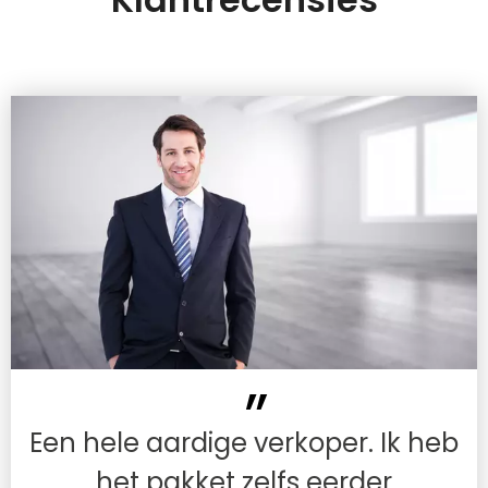
Een hele aardige verkoper. Ik heb
het pakket zelfs eerder